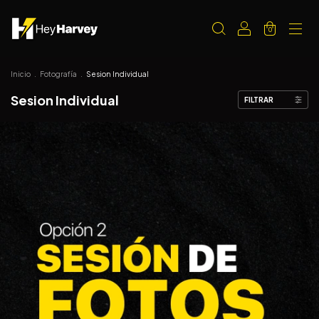
0
Inicio
.
Fotografía
.
Sesion Individual
Sesion Individual
FILTRAR