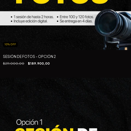
10
%
OFF
SESIÓN DE FOTOS - OPCIÓN 2
$211.000,00
$189.900,00