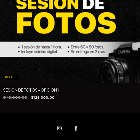
10
%
OFF
SESIÓN DE FOTOS - OPCIÓN 1
$140.000,00
$126.000,00