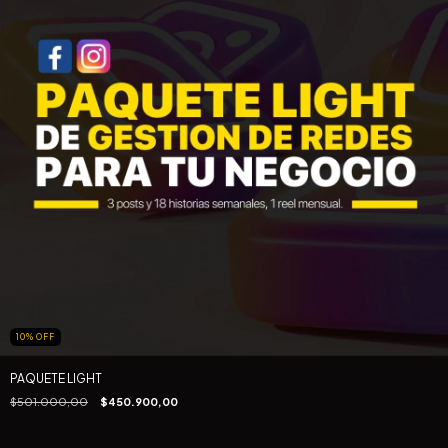
10
%
OFF
PAQUETE LIGHT
$501.000,00
$450.900,00