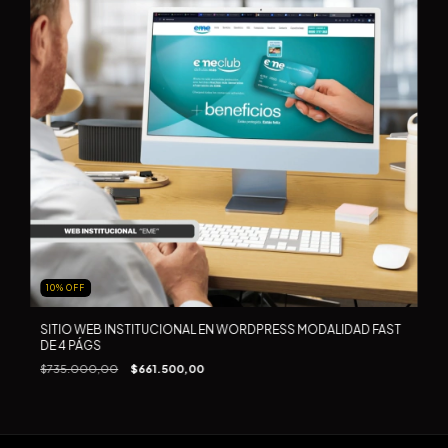
10
%
OFF
SITIO WEB INSTITUCIONAL EN WORDPRESS MODALIDAD FAST
DE 4 PÁGS
$735.000,00
$661.500,00