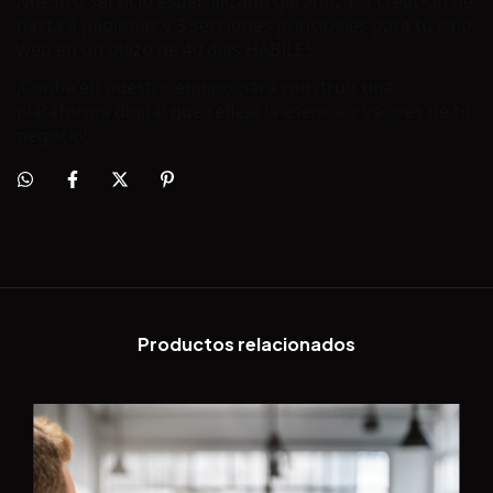
Nuestro servicio especializado garantiza la creación de
hasta 4 págionas y 3 secciones principales para tu sitio
web en un plazo de 40 días HÁBILES.
¡Confía en nuestro equipo para construir una
plataforma digital que refleje la esencia y valores de tu
negocio!
Productos relacionados